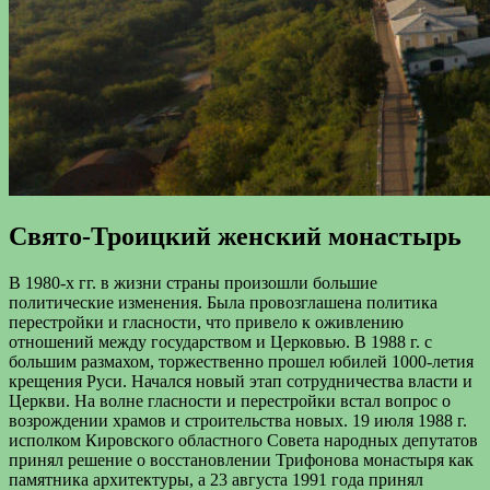
Свято-Троицкий женский монастырь
В 1980-х гг. в жизни страны произошли большие
политические изменения. Была провозглашена политика
перестройки и гласности, что привело к оживлению
отношений между государством и Церковью. В 1988 г. с
большим размахом, торжественно прошел юбилей 1000-летия
крещения Руси. Начался новый этап сотрудничества власти и
Церкви. На волне гласности и перестройки встал вопрос о
возрождении храмов и строительства новых. 19 июля 1988 г.
исполком Кировского областного Совета народных депутатов
принял решение о восстановлении Трифонова монастыря как
памятника архитектуры, а 23 августа 1991 года принял