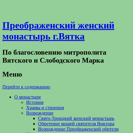
Преображенский женский
монастырь г.Вятка
По благословению митрополита
Вятского и Слободского Марка
Меню
Перейти к содержанию
О монастыре
История
Храмы и строения
Возрождение
Свято-Троицкий женский монастырь
Обретение мощей святителя Виктора
Возрождение Преображенской обители