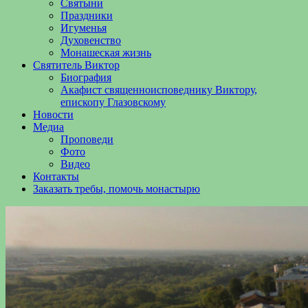
Святыни
Праздники
Игуменья
Духовенство
Монашеская жизнь
Святитель Виктор
Биография
Акафист священноисповеднику Виктору,
епископу Глазовскому
Новости
Медиа
Проповеди
Фото
Видео
Контакты
Заказать требы, помочь монастырю