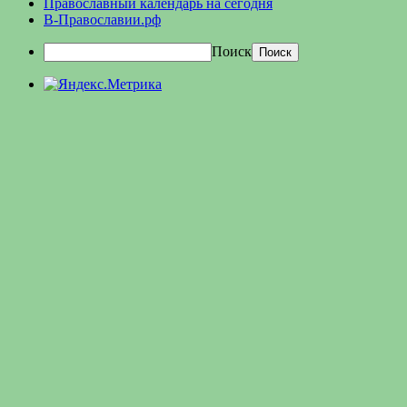
Православный календарь на сегодня
В-Православии.рф
Поиск