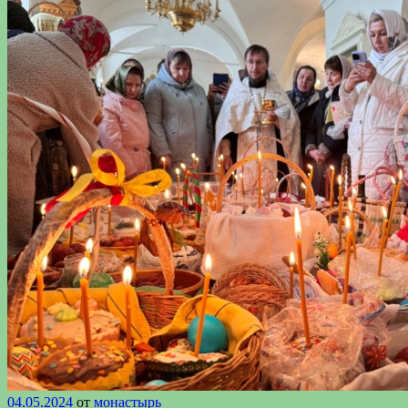
04.05.2024
от
монастырь