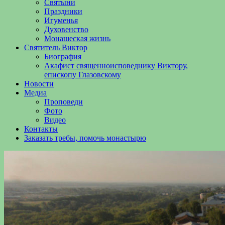
Святыни
Праздники
Игуменья
Духовенство
Монашеская жизнь
Святитель Виктор
Биография
Акафист священноисповеднику Виктору,
епископу Глазовскому
Новости
Медиа
Проповеди
Фото
Видео
Контакты
Заказать требы, помочь монастырю