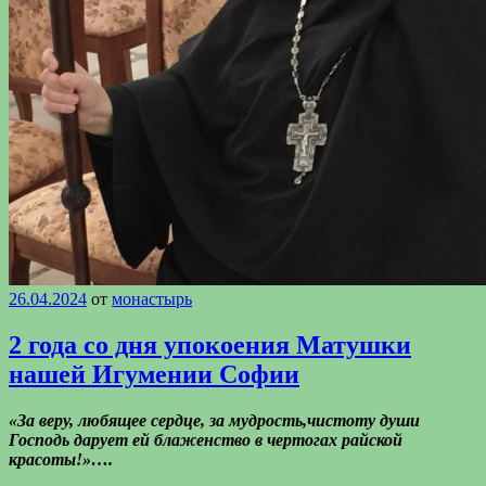
26.04.2024
от
монастырь
2 года со дня упокоения Матушки
нашей Игумении Софии
«За веру, любящее сердце, за мудрость,чистоту души
Господь дарует ей блаженство в чертогах райской
красоты!»….