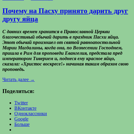
Почему на Пасху принято дарить друг
другу яйца
С давних времен хранится в Православной Церкви
благочестивый обычай дарить в праздник Пасхи яйца.
Этот обычай произошел от святой равноапостольной
Марии Магдалины, когда она, по Вознесении Господнем,
пришла в Рим для проповеди Евангелия, предстала пред
императором Тиверием и, поднеся ему красное яйцо,
сказала: «Христос воскресе!» начиная таким образом свою
проповедь.
Читать далее
→
Поделиться:
Twitter
ВКонтакте
Одноклассники
Google
Больше