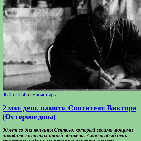
06.05.2024
от
монастырь
2 мая день памяти Святителя Виктора
(Осторовидова)
90 лет со дня кончины Святого, который своими мощами
находится в стенах нашей обители. 2 мая особый день