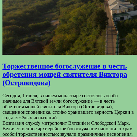
Торжественное богослужение в честь
обретения мощей святителя Виктора
(Островидова)
Сегодня, 1 июля, в нашем монастыре состоялось особо
значимое для Вятской земли богослужение — в честь
обретения мощей святителя Виктора (Островидова),
священноисповедника, стойко хранившего верность Церкви в
годы тяжёлых испытаний.
Возглавил службу митрополит Вятский и Слободской Марк.
Величественное архиерейское богослужение наполнило храм
особой торжественностью: звучали праздничные песнопения,