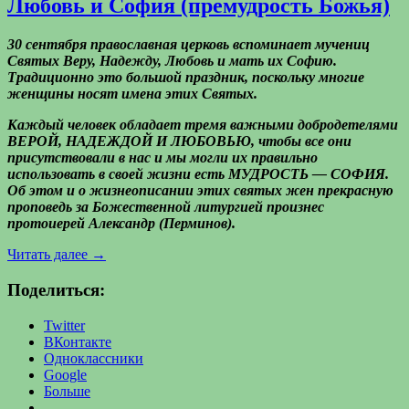
Любовь и София (премудрость Божья)
30 сентября православная церковь вспоминает мучениц
Святых Веру, Надежду, Любовь и мать их Софию.
Традиционно это большой праздник, поскольку многие
женщины носят имена этих Святых.
Каждый человек обладает тремя важными добродетелями
ВЕРОЙ, НАДЕЖДОЙ И ЛЮБОВЬЮ, чтобы все они
присутствовали в нас и мы могли их правильно
использовать в своей жизни есть МУДРОСТЬ — СОФИЯ.
Об этом и о жизнеописании этих святых жен прекрасную
проповедь за Божественной литургией произнес
протоиерей Александр (Перминов).
Читать далее
→
Поделиться:
Twitter
ВКонтакте
Одноклассники
Google
Больше