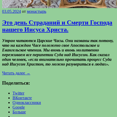
03.05.2024
от
монастырь
Это день Страданий и Смерти Господа
нашего Иисуса Христа.
Утром читаются Царские Часы. Они названы так потому,
что на каждом Часе положено свое Апостольское и
Евангельское чтения. Мы вновь и вновь молитвенно
переживаем все перипетии Суда над Иисусом. Как сказал
один человек, «если внимательно прочитать процесс Суда
над Иисусом Христом, то можно разувериться в людях».
Читать далее
→
Поделиться:
Twitter
ВКонтакте
Одноклассники
Google
Больше