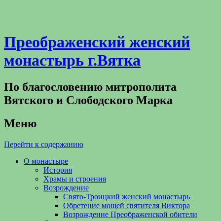
Преображенский женский
монастырь г.Вятка
По благословению митрополита
Вятского и Слободского Марка
Меню
Перейти к содержанию
О монастыре
История
Храмы и строения
Возрождение
Свято-Троицкий женский монастырь
Обретение мощей святителя Виктора
Возрождение Преображенской обители