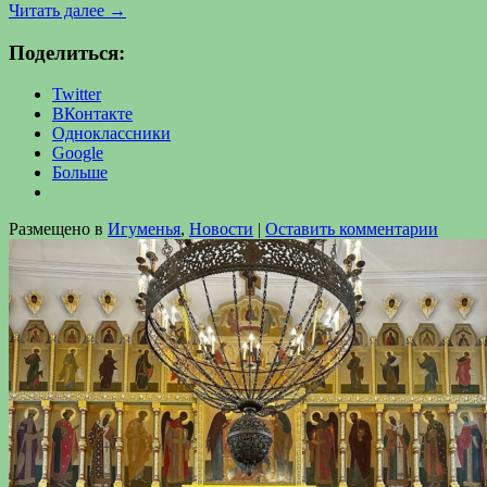
Читать далее
→
Поделиться:
Twitter
ВКонтакте
Одноклассники
Google
Больше
Размещено в
Игуменья
,
Новости
|
Оставить комментарии