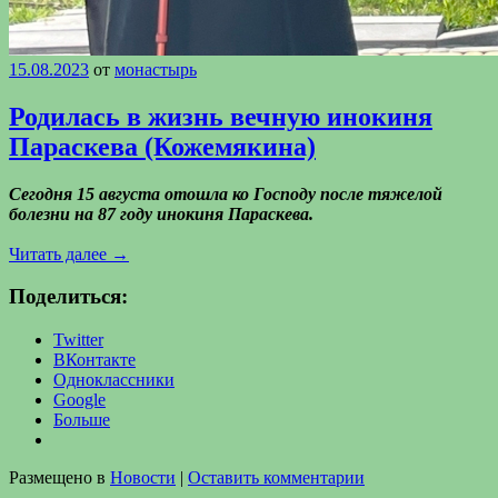
15.08.2023
от
монастырь
Родилась в жизнь вечную инокиня
Параскева (Кожемякина)
Сегодня 15 августа отошла ко Господу после тяжелой
болезни на 87 году инокиня Параскева.
Читать далее
→
Поделиться:
Twitter
ВКонтакте
Одноклассники
Google
Больше
Размещено в
Новости
|
Оставить комментарии