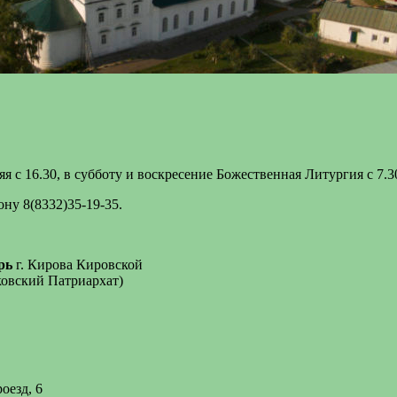
 с 16.30, в субботу и воскресение Божественная Литургия с 7.30
ну 8(8332)35-19-35.
рь
г. Кирова Кировской
ковский Патриархат)
оезд, 6