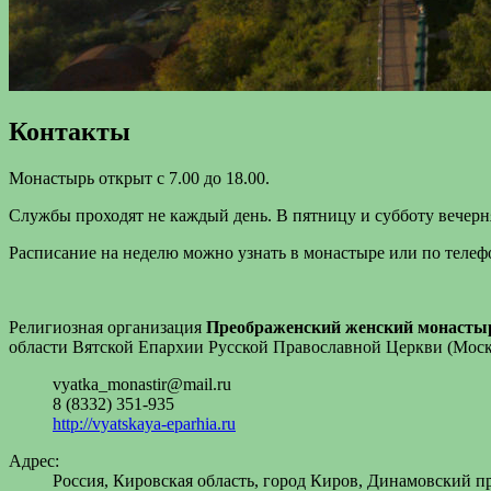
Контакты
Монастырь открыт с 7.00 до 18.00.
Службы проходят не каждый день. В пятницу и субботу вечерняя
Расписание на неделю можно узнать в монастыре или по телефо
Религиозная организация
Преображенский женский монасты
области Вятской Епархии Русской Православной Церкви (Мос
vyatka_monastir@mail.ru
8 (8332) 351-935
http://vyatskaya-eparhia.ru
Адрес:
Россия, Кировская область, город Киров, Динамовский пр